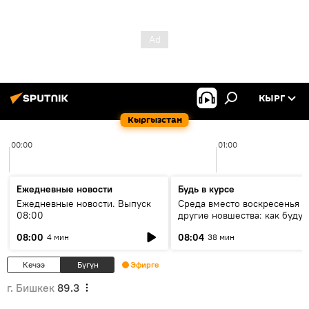
КЫРГ
Кыргызстан
00:00
01:00
Ежедневные новости
Будь в курсе
Ежедневные новости. Выпуск
Среда вместо воскресенья и
08:00
другие новшества: как будут
проходить выборы в КР?
08:00
08:04
4 мин
38 мин
Кечээ
Бүгүн
Эфирге
г. Бишкек
89.3