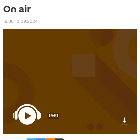
On air
16:30 10.09.2024
19:51