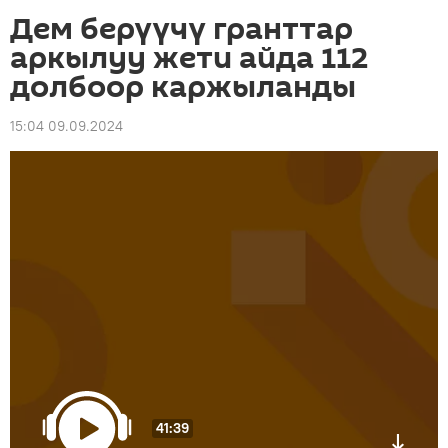
Дем берүүчү гранттар
аркылуу жети айда 112
долбоор каржыланды
15:04 09.09.2024
41:39