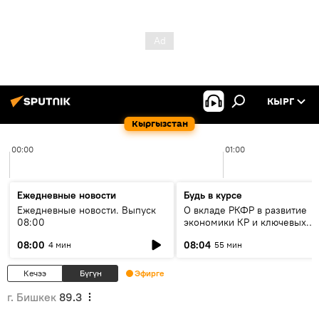
КЫРГ
Кыргызстан
00:00
01:00
Ежедневные новости
Будь в курсе
Ежедневные новости. Выпуск
О вкладе РКФР в развитие
08:00
экономики КР и ключевых
секторах до 2030 года
08:00
08:04
4 мин
55 мин
Кечээ
Бүгүн
Эфирге
г. Бишкек
89.3