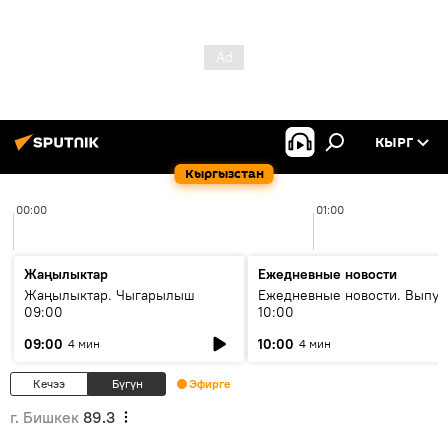
КЫРГ
Кыргызстан
00:00
01:00
Жаңылыктар
Ежедневные новости
Жаңылыктар. Чыгарылыш
Ежедневные новости. Выпус
09:00
10:00
09:00
10:00
4 мин
4 мин
Кечээ
Бүгүн
Эфирге
г. Бишкек
89.3