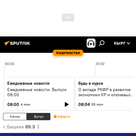
КЫРГ
Кыргызстан
00:00
01:00
Ежедневные новости
Будь в курсе
Ежедневные новости. Выпуск
О вкладе РКФР в развитие
08:00
экономики КР и ключевых
секторах до 2030 года
08:00
08:04
4 мин
55 мин
Кечээ
Бүгүн
Эфирге
г. Бишкек
89.3