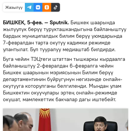
Жазылуу
БИШКЕК, 5-фев. — Sputnik.
Бишкек шаарында
жылуулук берүү турукташкандыгына байланыштуу
бардык муниципалдык билим берүү уюмдарында
7-февралдан тарта окутуу кадимки режимде
улантылат. Бул тууралуу медиаштаб билдирди.
Буга чейин ТЭЦтеги штаттан тышкаркы кырдаалга
байланыштуу 2-февралдан 6-февралга чейин
Бишкек шаарынын мэриясынын Билим берүү
департаментинин буйругунун негизинде онлайн-
окутууга которулганы белгиленди. Мындан улам
Бишкектин окуучулары эртең онлайн-режимде
окушат, мамлекеттик бакчалар дагы иштебейт.