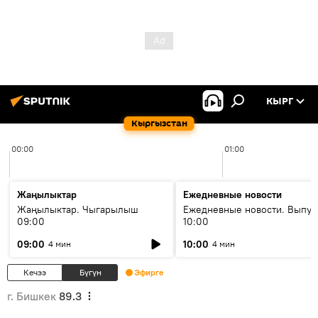
КЫРГ
Кыргызстан
00:00
01:00
Жаңылыктар
Ежедневные новости
Жаңылыктар. Чыгарылыш
Ежедневные новости. Выпус
09:00
10:00
09:00
10:00
4 мин
4 мин
Кечээ
Бүгүн
Эфирге
г. Бишкек
89.3