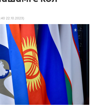
:40 22.10.2023
)