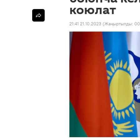
коюлат
21:41 21.10.2023
(Жаңыртылды:
00