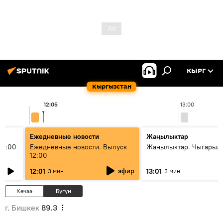
КЫРГ
Кыргызстан
12:05
13:00
Ежедневные новости
Жаңылыктар
11:00
Ежедневные новости. Выпуск
Жаңылыктар. Чыгарыл
12:00
эфир
12:01
13:01
3 мин
3 мин
Кечээ
Бүгүн
г. Бишкек
89.3