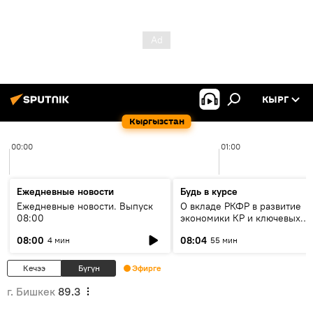
КЫРГ
Кыргызстан
00:00
01:00
Ежедневные новости
Будь в курсе
Ежедневные новости. Выпуск
О вкладе РКФР в развитие
08:00
экономики КР и ключевых
секторах до 2030 года
08:00
08:04
4 мин
55 мин
Кечээ
Бүгүн
Эфирге
г. Бишкек
89.3