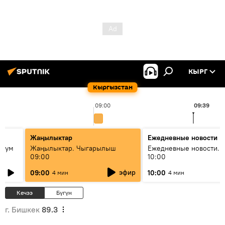
КЫРГ
Кыргызстан
09:00
09:39
Жаңылыктар
Ежедневные новости
 бум
Жаңылыктар. Чыгарылыш
Ежедневные новости. 
09:00
10:00
и как
эфир
09:00
10:00
4 мин
4 мин
Кечээ
Бүгүн
г. Бишкек
89.3