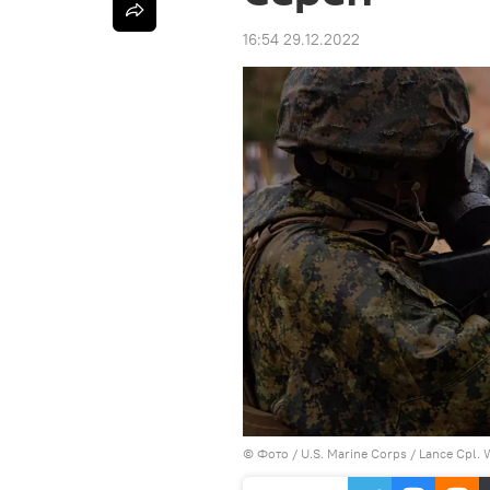
16:54 29.12.2022
© Фото / U.S. Marine Corps / Lance Cpl.