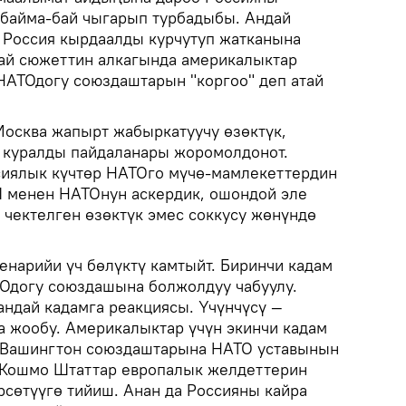
 байма-бай чыгарып турбадыбы. Андай
 Россия кырдаалды курчутуп жатканына
ай сюжеттин алкагында америкалыктар
АТОдогу союздаштарын "коргоо" деп атай
осква жапырт жабыркатуучу өзөктүк,
 куралды пайдаланары жоромолдонот.
сиялык күчтөр НАТОго мүчө-мамлекеттердин
 менен НАТОнун аскердик, ошондой эле
 чектелген өзөктүк эмес соккусу жөнүндө
енарийи үч бөлүктү камтыйт. Биринчи кадам
догу союздашына болжолдуу чабуулу.
ндай кадамга реакциясы. Үчүнчүсү —
 жообу. Америкалыктар үчүн экинчи кадам
н Вашингтон союздаштарына НАТО уставынын
 Кошмо Штаттар европалык желдеттерин
рсөтүүгө тийиш. Анан да Россияны кайра