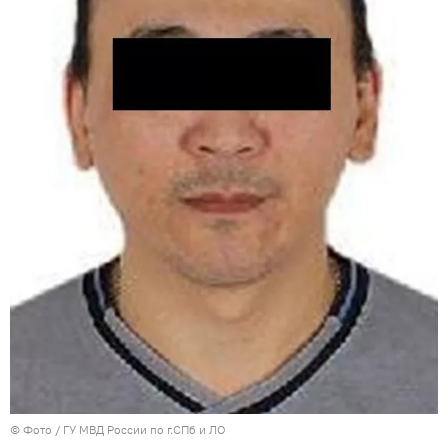
© Фото / ГУ МВД России по г.СПб и ЛО