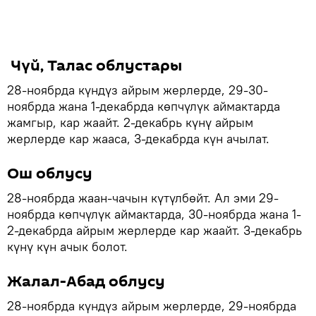
Чүй, Талас облустары
28-ноябрда күндүз айрым жерлерде, 29-30-
ноябрда жана 1-декабрда көпчүлүк аймактарда
жамгыр, кар жаайт. 2-декабрь күнү айрым
жерлерде кар жааса, 3-декабрда күн ачылат.
Ош облусу
28-ноябрда жаан-чачын күтүлбөйт. Ал эми 29-
ноябрда көпчүлүк аймактарда, 30-ноябрда жана 1-
2-декабрда айрым жерлерде кар жаайт. 3-декабрь
күнү күн ачык болот.
Жалал-Абад облусу
28-ноябрда күндүз айрым жерлерде, 29-ноябрда