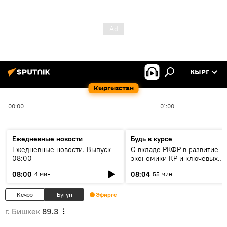
КЫРГ
Кыргызстан
00:00
01:00
Ежедневные новости
Будь в курсе
Ежедневные новости. Выпуск
О вкладе РКФР в развитие
08:00
экономики КР и ключевых
секторах до 2030 года
08:00
08:04
4 мин
55 мин
Кечээ
Бүгүн
Эфирге
г. Бишкек
89.3