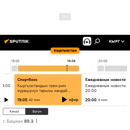
КЫРГ
Кыргызстан
19:00
19:38
20:00
Спортбокс
Ежедневные новости
19:00
Кыргызстандын грек-рим
Ежедневные новости. 
күрөшүнүн тарыхы кандай
20:00
башталган?
эфир
19:05
20:00
42 мин
4 мин
Кечээ
Бүгүн
г. Бишкек
89.3