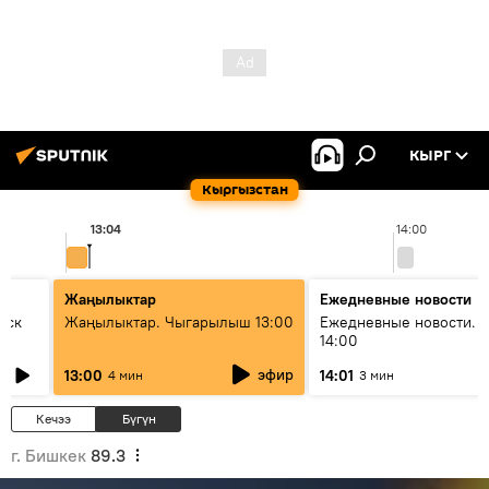
КЫРГ
Кыргызстан
13:04
14:00
Жаңылыктар
Ежедневные новости
уск
Жаңылыктар. Чыгарылыш 13:00
Ежедневные новости. 
14:00
эфир
13:00
14:01
4 мин
3 мин
Кечээ
Бүгүн
г. Бишкек
89.3