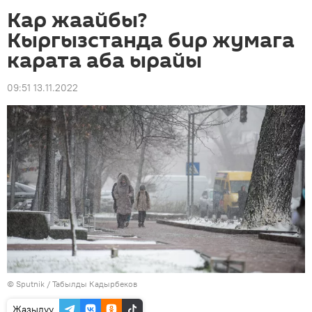
Кар жаайбы?
Кыргызстанда бир жумага
карата аба ырайы
09:51 13.11.2022
©
Sputnik / Табылды Кадырбеков
Жазылуу