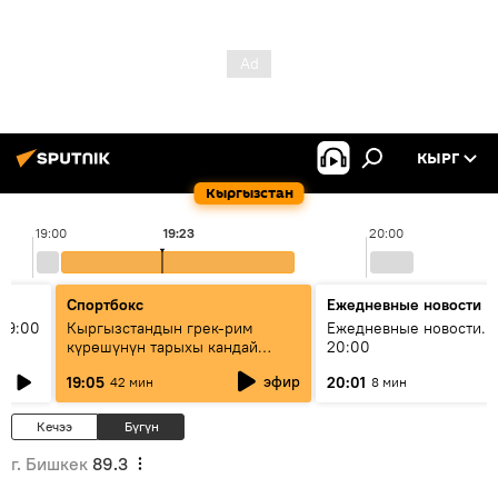
КЫРГ
Кыргызстан
19:00
19:23
20:00
Спортбокс
Ежедневные новости
19:00
Кыргызстандын грек-рим
Ежедневные новости. 
күрөшүнүн тарыхы кандай
20:00
башталган?
эфир
19:05
20:01
42 мин
8 мин
Кечээ
Бүгүн
г. Бишкек
89.3