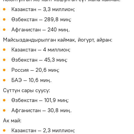
Казакстан — 3,3 миллион;
Өзбекстан — 289,8 миң;
Афганистан — 240 миң.
Майсыздандырылган каймак, йогурт, айран:
Казакстан — 4 миллион;
Өзбекстан — 45,3 миң;
Россия — 20,6 миң;
БАЭ — 10,6 миң.
Сүттүн сары суусу:
Өзбекстан — 101,9 миң;
Афганистан — 30,8 миң.
Ак май:
Казакстан — 2,3 миллион;