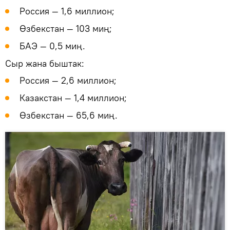
Россия — 1,6 миллион;
Өзбекстан — 103 миң;
БАЭ — 0,5 миң.
Сыр жана быштак:
Россия — 2,6 миллион;
Казакстан — 1,4 миллион;
Өзбекстан — 65,6 миң.