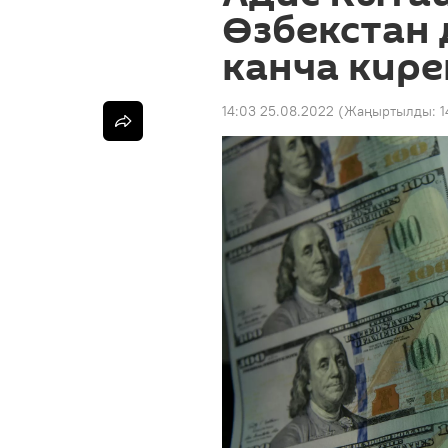
Өзбекстан
канча кир
14:03 25.08.2022
(Жаңыртылды:
1