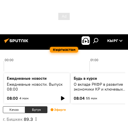
КЫРГ
Кыргызстан
00:00
01:00
Ежедневные новости
Будь в курсе
Ежедневные новости. Выпуск
О вкладе РКФР в развитие
08:00
экономики КР и ключевых
секторах до 2030 года
08:00
08:04
4 мин
55 мин
Кечээ
Бүгүн
Эфирге
г. Бишкек
89.3