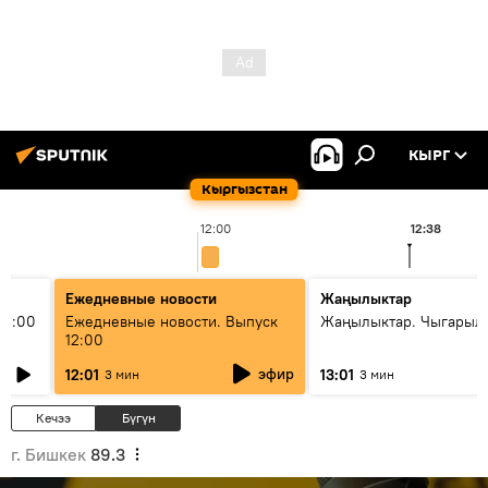
КЫРГ
Кыргызстан
12:00
12:38
Ежедневные новости
Жаңылыктар
11:00
Ежедневные новости. Выпуск
Жаңылыктар. Чыгарыл
12:00
эфир
12:01
13:01
3 мин
3 мин
Кечээ
Бүгүн
г. Бишкек
89.3