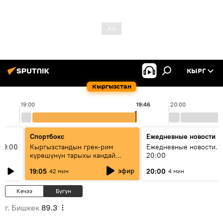
КЫРГ
Кыргызстан
19:00
19:46
20:00
Спортбокс
Ежедневные новости
19:00
Кыргызстандын грек-рим
Ежедневные новости. 
күрөшүнүн тарыхы кандай
20:00
башталган?
эфир
19:05
20:00
42 мин
4 мин
Кечээ
Бүгүн
г. Бишкек
89.3