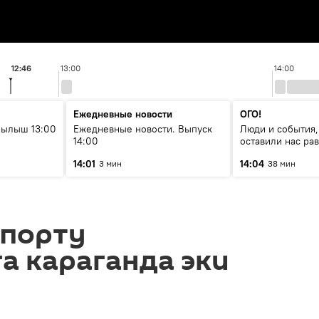
12:46
13:00
14:00
Ежедневные новости
ОГО!
рылыш 13:00
Ежедневные новости. Выпуск
Люди и события,
14:00
оставили нас р
14:01
14:04
3 мин
38 мин
спорту
а караганда эки