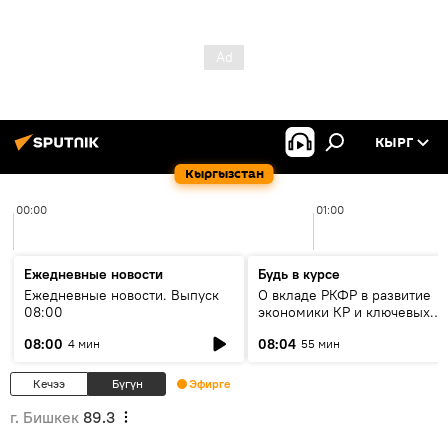
КЫРГ
Кыргызстан
00:00
01:00
Ежедневные новости
Будь в курсе
Ежедневные новости. Выпуск
О вкладе РКФР в развитие
08:00
экономики КР и ключевых
секторах до 2030 года
08:00
08:04
4 мин
55 мин
Кечээ
Бүгүн
Эфирге
г. Бишкек
89.3