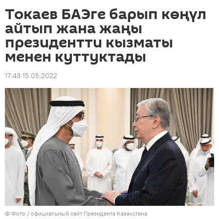
Токаев БАЭге барып көңүл
айтып жана жаңы
президентти кызматы
менен куттуктады
17:43 15.05.2022
© Фото / официальный сайт Президента Казахстана