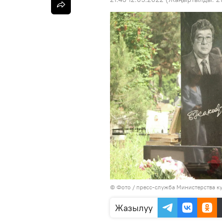
© Фото / пресс-служба Министерства к
Жазылуу