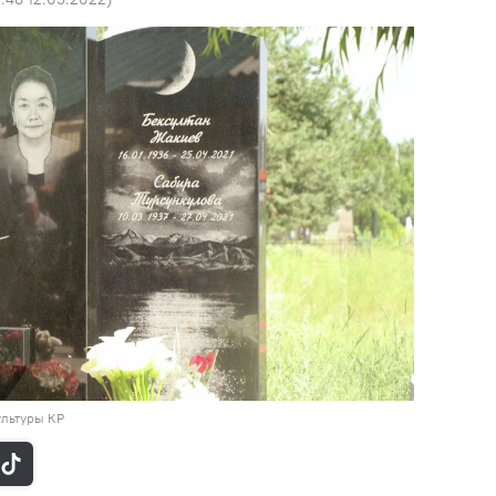
ультуры КР