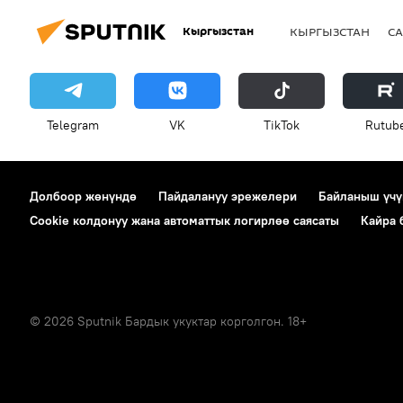
Кыргызстан
КЫРГЫЗСТАН
СА
Telegram
VK
ТikТоk
Rutub
Долбоор жөнүндө
Пайдалануу эрежелери
Байланыш үчү
Cookie колдонуу жана автоматтык логирлөө саясаты
Кайра
© 2026 Sputnik Бардык укуктар корголгон. 18+