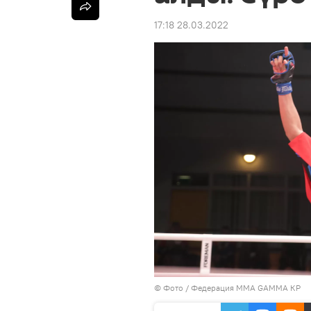
17:18 28.03.2022
© Фото / Федерация ММА GAMMA КР