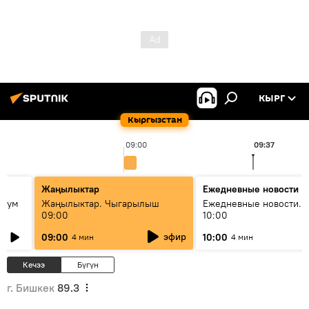
КЫРГ
Кыргызстан
09:00
09:37
Жаңылыктар
Ежедневные новости
 бум
Жаңылыктар. Чыгарылыш
Ежедневные новости. 
09:00
10:00
и как
эфир
09:00
10:00
4 мин
4 мин
Кечээ
Бүгүн
г. Бишкек
89.3