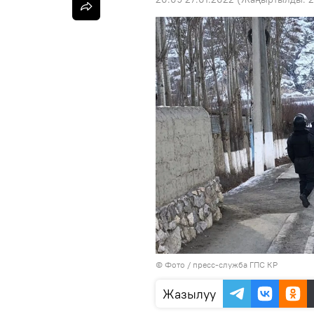
© Фото / пресс-служба ГПС КР
Жазылуу