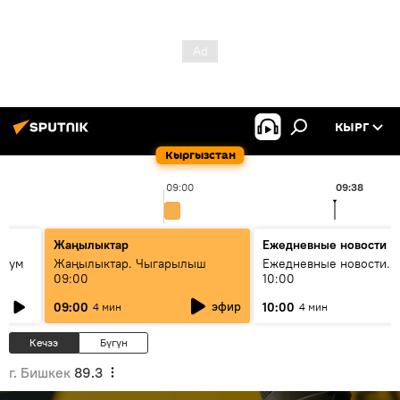
КЫРГ
Кыргызстан
09:00
09:38
Жаңылыктар
Ежедневные новости
 бум
Жаңылыктар. Чыгарылыш
Ежедневные новости. 
09:00
10:00
и как
эфир
09:00
10:00
4 мин
4 мин
Кечээ
Бүгүн
г. Бишкек
89.3