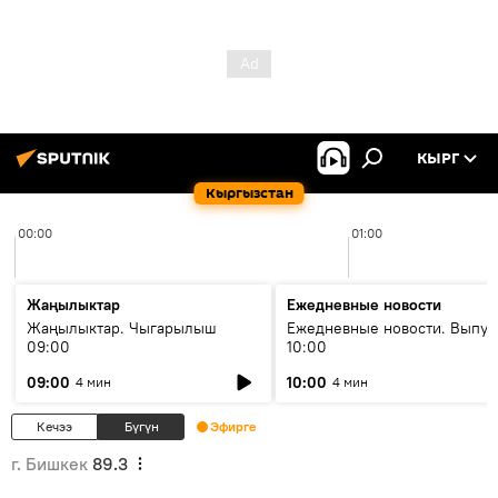
КЫРГ
Кыргызстан
00:00
01:00
Жаңылыктар
Ежедневные новости
Жаңылыктар. Чыгарылыш
Ежедневные новости. Выпус
09:00
10:00
09:00
10:00
4 мин
4 мин
Кечээ
Бүгүн
Эфирге
г. Бишкек
89.3