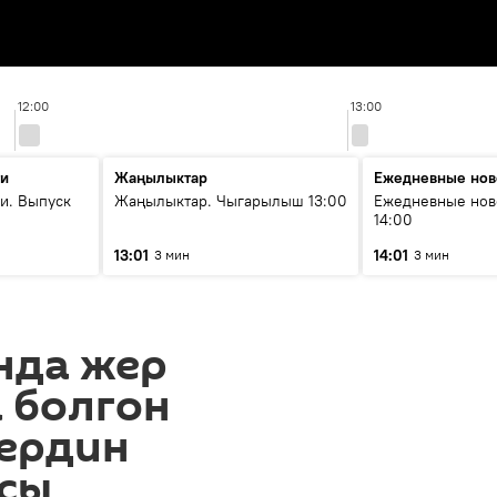
12:00
13:00
ти
Жаңылыктар
Ежедневные нов
и. Выпуск
Жаңылыктар. Чыгарылыш 13:00
Ежедневные нов
14:00
13:01
14:01
3 мин
3 мин
нда жер
 болгон
ердин
сы