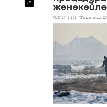
жөнөкөйлө
19:37 07.12.2021
(Жаңыртылды:
23