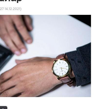
:27 14.12.2021
)