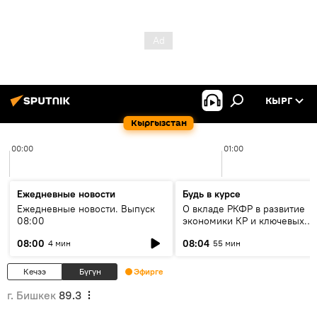
КЫРГ
Кыргызстан
00:00
01:00
Ежедневные новости
Будь в курсе
Ежедневные новости. Выпуск
О вкладе РКФР в развитие
08:00
экономики КР и ключевых
секторах до 2030 года
08:00
08:04
4 мин
55 мин
Кечээ
Бүгүн
Эфирге
г. Бишкек
89.3