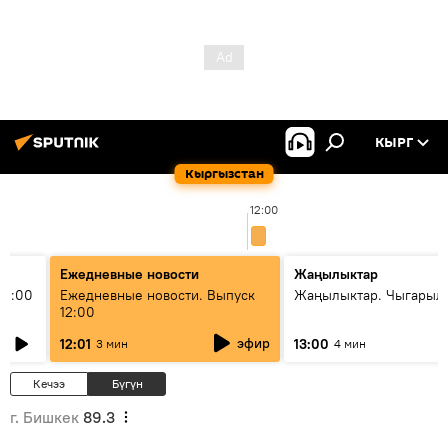
КЫРГ
Кыргызстан
12:00
Ежедневные новости
Жаңылыктар
11:00
Ежедневные новости. Выпуск
Жаңылыктар. Чыгарыл
12:00
эфир
12:01
13:00
3 мин
4 мин
Кечээ
Бүгүн
г. Бишкек
89.3