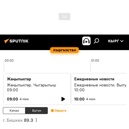
КЫРГ
Кыргызстан
00:00
01:00
Жаңылыктар
Ежедневные новости
Жаңылыктар. Чыгарылыш
Ежедневные новости. Выпус
09:00
10:00
09:00
10:00
4 мин
4 мин
Кечээ
Бүгүн
Эфирге
г. Бишкек
89.3