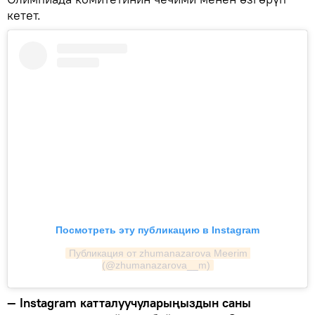
кетет.
Посмотреть эту публикацию в Instagram
Публикация от zhumanazarova Meerim 
(@zhumanazarova__m)
— Instagram катталуучуларыңыздын саны