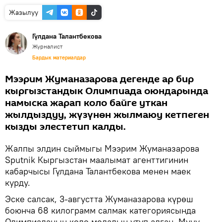
Жазылуу
Гүлдана Талантбекова
Журналист
Бардык материалдар
Мээрим Жуманазарова дегенде ар бир
кыргызстандык Олимпиада оюндарында
намыска жарап коло байге уткан
жылдыздуу, жүзүнөн жылмаюу кетпеген
кызды элестетип калды.
Жалпы элдин сыймыгы Мээрим Жуманазарова
Sputnik Кыргызстан маалымат агенттигинин
кабарчысы Гүлдана Талантбекова менен маек
курду.
Эске салсак, 3-августта Жуманазарова күрөш
боюнча 68 килограмм салмак категориясында
Олимпиаданын коло медалын утуп алган. Муну