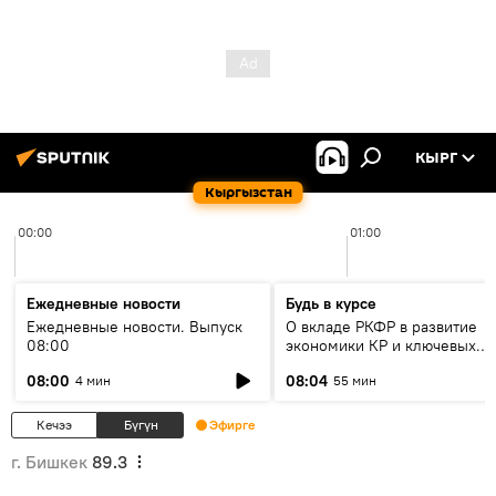
КЫРГ
Кыргызстан
00:00
01:00
Ежедневные новости
Будь в курсе
Ежедневные новости. Выпуск
О вкладе РКФР в развитие
08:00
экономики КР и ключевых
секторах до 2030 года
08:00
08:04
4 мин
55 мин
Кечээ
Бүгүн
Эфирге
г. Бишкек
89.3