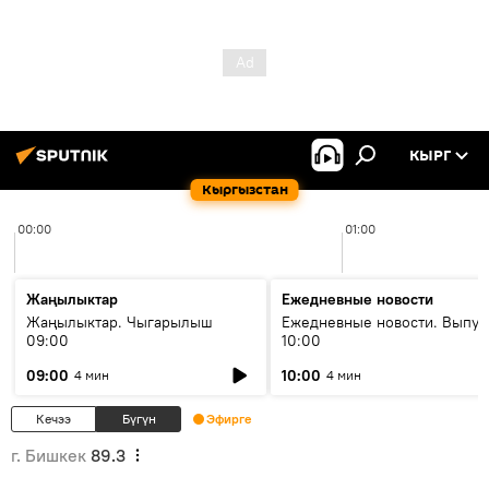
КЫРГ
Кыргызстан
00:00
01:00
Жаңылыктар
Ежедневные новости
Жаңылыктар. Чыгарылыш
Ежедневные новости. Выпус
09:00
10:00
09:00
10:00
4 мин
4 мин
Кечээ
Бүгүн
Эфирге
г. Бишкек
89.3