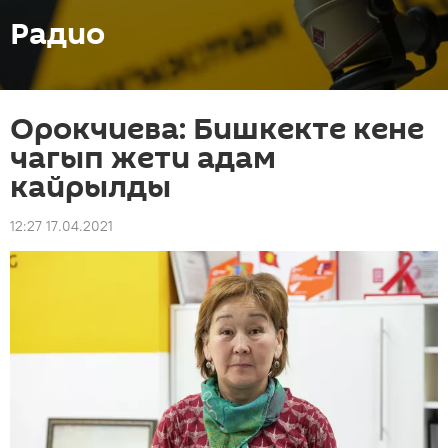
Радио
Орокчиева: Бишкекте кене
чагып жети адам
кайрылды
12:27 17.04.2021