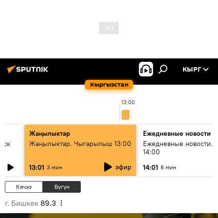
КЫРГ
Кыргызстан
13:00
Жаңылыктар
Ежедневные новости
уск
Жаңылыктар. Чыгарылыш 13:00
Ежедневные новости. 
14:00
эфир
13:01
14:01
3 мин
6 мин
Кечээ
Бүгүн
г. Бишкек
89.3