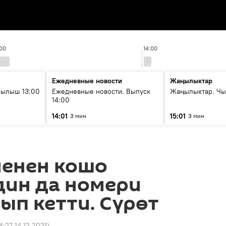
:00
14:00
Ежедневные новости
Жаңылыктар
рылыш 13:00
Ежедневные новости. Выпуск
Жаңылыктар. Чы
14:00
14:01
15:01
3 мин
3 мин
менен кошо
дин да номери
ып кетти. Сүрөт
4:27 14.12.2021
)