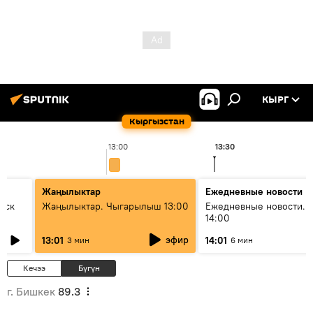
КЫРГ
Кыргызстан
13:00
13:30
Жаңылыктар
Ежедневные новости
уск
Жаңылыктар. Чыгарылыш 13:00
Ежедневные новости. 
14:00
эфир
13:01
14:01
3 мин
6 мин
Кечээ
Бүгүн
г. Бишкек
89.3