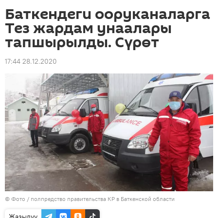
Баткендеги ооруканаларга
Тез жардам унаалары
тапшырылды. Сүрөт
17:44 28.12.2020
© Фото / полпредство правительства КР в Баткенской области
Жазылуу