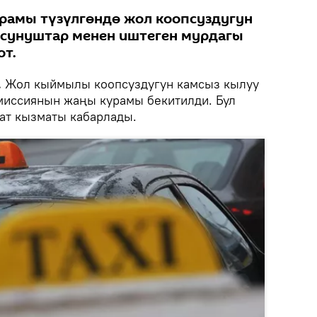
рамы түзүлгөндө жол коопсуздугун
 сунуштар менен иштеген мурдагы
от.
.
Жол кыймылы коопсуздугун камсыз кылуу
миссиянын жаңы курамы бекитилди. Бул
ат кызматы кабарлады.