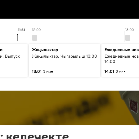
11:51
12:00
13:00
ти
Жаңылыктар
Ежедневные нов
и. Выпуск
Жаңылыктар. Чыгарылыш 13:00
Ежедневные нов
14:00
13:01
14:01
3 мин
3 мин
 келечекте