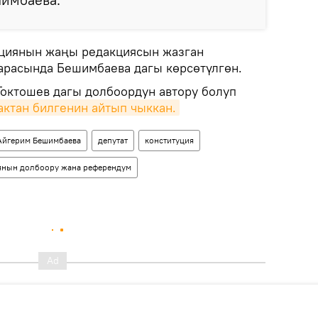
уциянын жаңы редакциясын жазган
арасында Бешимбаева дагы көрсөтүлгөн.
Токтошев дагы долбоордун автору болуп
ктан билгенин айтып чыккан.
Айгерим Бешимбаева
депутат
конституция
янын долбоору жана референдум