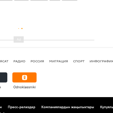
ЯСАТ
РАДИО
РОССИЯ
МИГРАЦИЯ
СПОРТ
ИНФОГРАФИ
e
Odnoklassniki
н
Пресс-релиздер
Компаниялардын жаңылыктары
Купуял