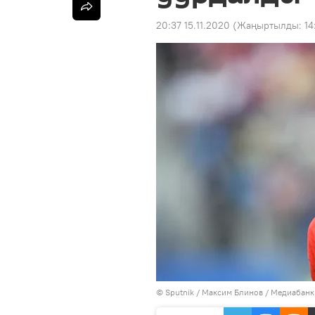
20:37 15.11.2020
(Жаңыртылды:
14
©
Sputnik
/ Максим Блинов
/
Медиабанк