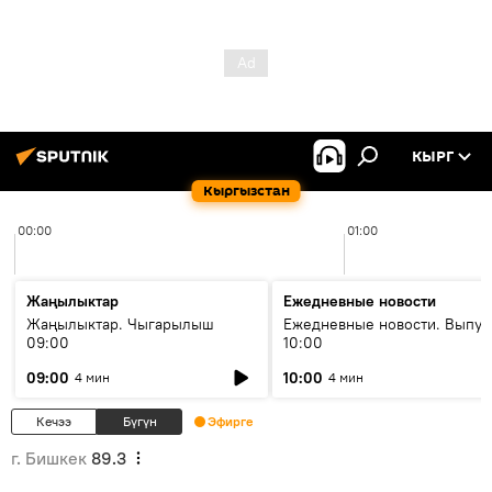
КЫРГ
Кыргызстан
00:00
01:00
Жаңылыктар
Ежедневные новости
Жаңылыктар. Чыгарылыш
Ежедневные новости. Выпус
09:00
10:00
09:00
10:00
4 мин
4 мин
Кечээ
Бүгүн
Эфирге
г. Бишкек
89.3