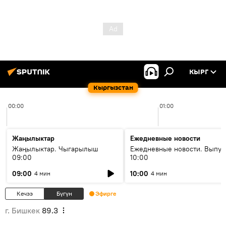
КЫРГ
Кыргызстан
00:00
01:00
Жаңылыктар
Ежедневные новости
Жаңылыктар. Чыгарылыш
Ежедневные новости. Выпус
09:00
10:00
09:00
10:00
4 мин
4 мин
Кечээ
Бүгүн
Эфирге
г. Бишкек
89.3