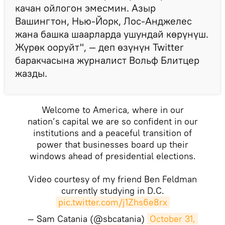
качан ойлогон эмесмин. Азыр
Вашингтон, Нью-Йорк, Лос-Анджелес
жана башка шаарларда ушундай көрүнүш.
Жүрөк ооруйт", — деп өзүнүн Twitter
баракчасына журналист Вольф Блитцер
жазды.
Welcome to America, where in our
nation’s capital we are so confident in our
institutions and a peaceful transition of
power that businesses board up their
windows ahead of presidential elections.
Video courtesy of my friend Ben Feldman
currently studying in D.C.
pic.twitter.com/j1Zhs6e8rx
— Sam Catania (@sbcatania)
October 31, 