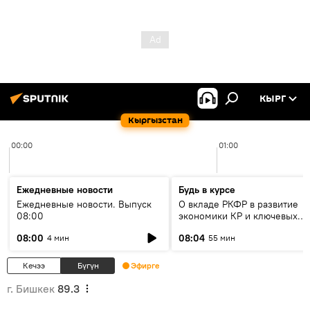
КЫРГ
Кыргызстан
00:00
01:00
Ежедневные новости
Будь в курсе
Ежедневные новости. Выпуск
О вкладе РКФР в развитие
08:00
экономики КР и ключевых
секторах до 2030 года
08:00
08:04
4 мин
55 мин
Кечээ
Бүгүн
Эфирге
г. Бишкек
89.3